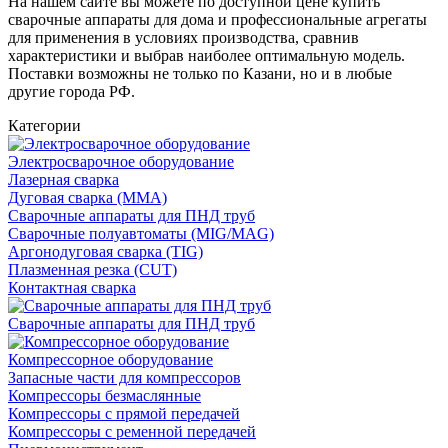
На нашем сайте вы можете по доступной цене купить
сварочные аппараты для дома и профессиональные агрегаты
для применения в условиях производства, сравнив
характеристики и выбрав наиболее оптимальную модель.
Поставки возможны не только по Казани, но и в любые
другие города РФ.
Категории
Электросварочное оборудование
Лазерная сварка
Дуговая сварка (MMA)
Сварочные аппараты для ПНД труб
Сварочные полуавтоматы (MIG/MAG)
Аргонодуговая сварка (TIG)
Плазменная резка (CUT)
Контактная сварка
Сварочные аппараты для ПНД труб
Компрессорное оборудование
Запасные части для компрессоров
Компрессоры безмаслянные
Компрессоры с прямой передачей
Компрессоры с ременной передачей