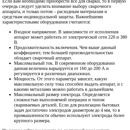
Если вам необходимо приобрести все для сварки, то в первую
очередь следует уделить внимание выбору сварочного
аппарата, и только потом – расходным материалам и
средствам индивидуальной защиты. Важнейшими
характеристиками оборудования считаются:
Входное напряжение. В зависимости от исполнения
аппарат может работать от электрической сети 220 и 380
В.
Продолжительность включения. Чем выше данный
коэффициент, тем большей производительностью
обладает сварочный аппарат.
Максимальный ток. В современном оборудовании
данная величина варьируется от 160 до 200 А и
регулируется в различных диапазонах.
Мощность. От этого параметра зависит, какую
максимальную силу тока способен выдать аппарат, и с
какими металлами можно работать в дальнейшем.
Максимальный размер электрода. Определяется
сложностью выполняемой операции и типом
свариваемых деталей. Если для реализации бытовых
задач достаточно электродов диаметром до 4 мм, то в
промышленности обычно используют электроды более
крупного размера.