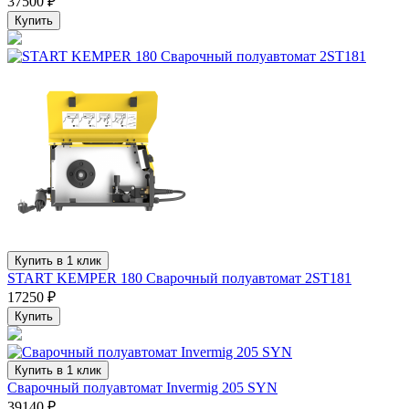
37500 ₽
Купить
Купить в 1 клик
START KEMPER 180 Сварочный полуавтомат 2ST181
17250 ₽
Купить
Купить в 1 клик
Сварочный полуавтомат Invermig 205 SYN
39140 ₽