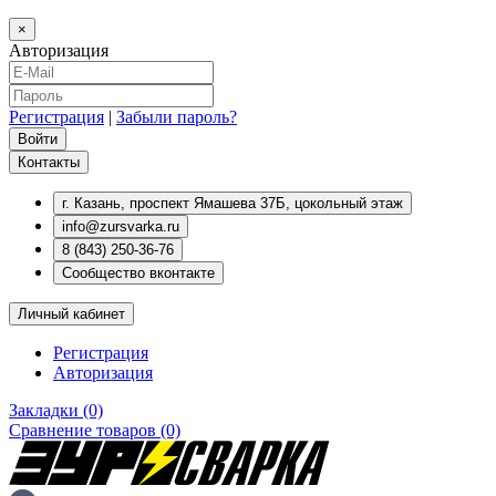
×
Авторизация
Регистрация
|
Забыли пароль?
Контакты
г. Казань, проспект Ямашева 37Б, цокольный этаж
info@zursvarka.ru
8 (843) 250-36-76
Сообщество вконтакте
Личный кабинет
Регистрация
Авторизация
Закладки (0)
Сравнение товаров (0)