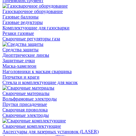
Пневмоинструмент
Газосварочное оборудование
Газовые баллоны
Газовые редукторы
Комплектующие для газосварки
Резаки газовые
Сварочные регуляторы газа
Средства защиты
Диоптрические линзы
Защитные очки
Маска-хамелеон
Наголовники к маскам сварщика
Перчатки и краги
Стекла и комплектующие для масок
Сварочные материалы
Вольфрамовые электроды
Прутки присадочные
Сварочная проволока
Сварочные электроды
Сварочные комплектующие
Аксессуары для лазерных установок (LASER)