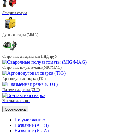
Лазерная сварка
Дуговая сварка (MMA)
Сварочные аппараты для ПНД труб
Сварочные полуавтоматы (MIG/MAG)
Аргонодуговая сварка (TIG)
Плазменная резка (CUT)
Контактная сварка
Сортировка
По умолчанию
Название (А - Я)
Название (Я - А)