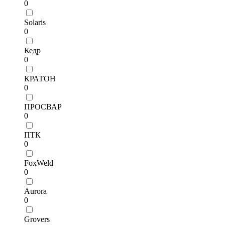
0
Solaris
0
Кедр
0
КРАТОН
0
ПРОСВАР
0
ПТК
0
FoxWeld
0
Aurora
0
Grovers