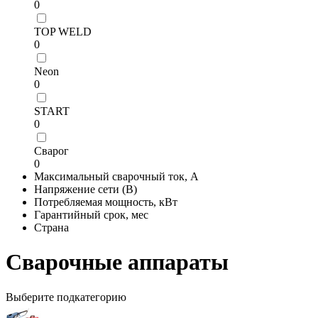
0
TOP WELD
0
Neon
0
START
0
Сварог
0
Максимальный сварочный ток, А
Напряжение сети (В)
Потребляемая мощность, кВт
Гарантийный срок, мес
Страна
Сварочные аппараты
Выберите подкатегорию