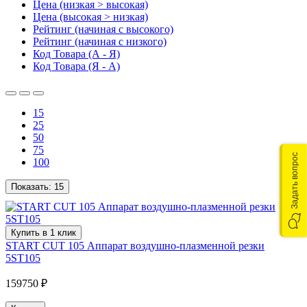
Цена (низкая > высокая)
Цена (высокая > низкая)
Рейтинг (начиная с высокого)
Рейтинг (начиная с низкого)
Код Товара (А - Я)
Код Товара (Я - А)
15
25
50
75
Задать вопрос
100
Показать:
15
Купить в 1 клик
START CUT 105 Аппарат воздушно-плазменной резки
5ST105
159750 ₽