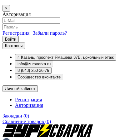
×
Авторизация
Регистрация
|
Забыли пароль?
Контакты
г. Казань, проспект Ямашева 37Б, цокольный этаж
info@zursvarka.ru
8 (843) 250-36-76
Сообщество вконтакте
Личный кабинет
Регистрация
Авторизация
Закладки (0)
Сравнение товаров (0)