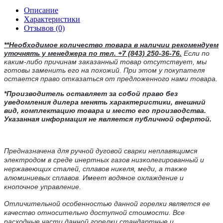
Описание
Характеристики
Отзывов (0)
**Необходимое количество товара в наличии рекомендуем
уточнять у менеджера по тел.
+7 (843) 250-36-76.
Если по
каким-либо причинам заказанный товар отсутствует, мы
готовы заменить его на похожий. При этом у покупателя
остается право отказаться от предложенного нами товара.
*Производитель оставляет за собой право без
уведомления дилера менять характеристики, внешний
вид, комплектацию товара и место его производства.
Указанная информация не является публичной офертой.
Предназначена для ручной дуговой сварки неплавящимся
электродом в среде инертных газов низколегированный и
нержавеющих сталей, сплавов никеля, меди, а также
алюминиевых сплавов. Имеет водяное охлаждение и
кнопочное управление.
Отличительной особенностью данной горелки является ее
качество относительно доступной стоимости. Все
расходные части данной горелки стандартные и