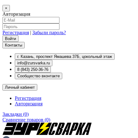
×
Авторизация
Регистрация
|
Забыли пароль?
Контакты
г. Казань, проспект Ямашева 37Б, цокольный этаж
info@zursvarka.ru
8 (843) 250-36-76
Сообщество вконтакте
Личный кабинет
Регистрация
Авторизация
Закладки (0)
Сравнение товаров (0)