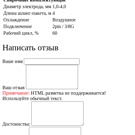
Диаметр электрода, мм
1,0-4,0
Длина шланг-пакета, м
4
Охлаждение
Воздушное
Подключение
2pin / 3/8G
Рабочий цикл, %
60
Написать отзыв
Ваше имя
Ваш отзыв
Примечание:
HTML разметка не поддерживается!
Используйте обычный текст.
Достоинства: