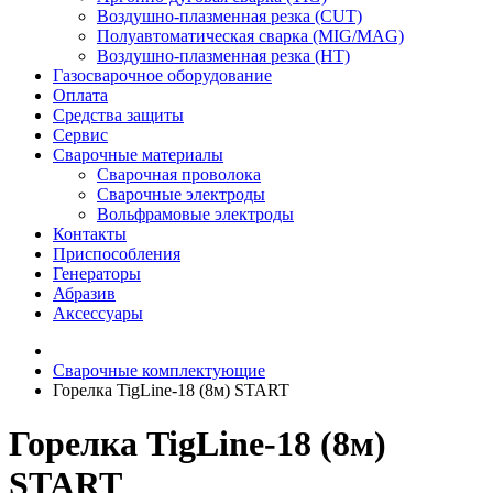
Воздушно-плазменная резка (CUT)
Полуавтоматическая сварка (MIG/MAG)
Воздушно-плазменная резка (HT)
Газосварочное оборудование
Оплата
Средства защиты
Сервис
Сварочные материалы
Сварочная проволока
Сварочные электроды
Вольфрамовые электроды
Контакты
Приспособления
Генераторы
Абразив
Аксессуары
Сварочные комплектующие
Горелка TigLine-18 (8м) START
Горелка TigLine-18 (8м)
START