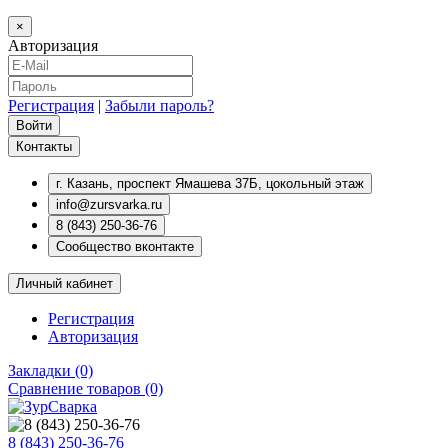
×
Авторизация
Регистрация
|
Забыли пароль?
Контакты
г. Казань, проспект Ямашева 37Б, цокольный этаж
info@zursvarka.ru
8 (843) 250-36-76
Сообщество вконтакте
Личный кабинет
Регистрация
Авторизация
Закладки (0)
Сравнение товаров (0)
8 (843) 250-36-76