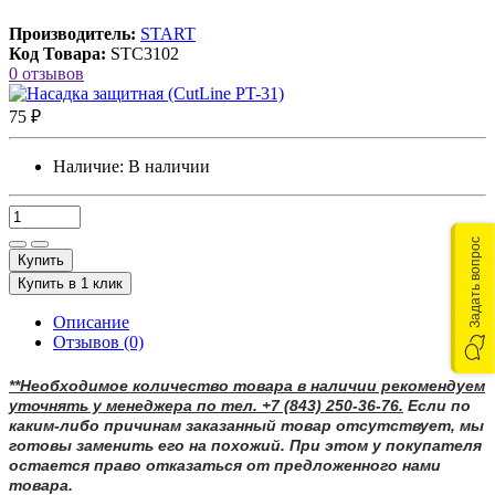
Производитель:
START
Код Товара:
STC3102
0 отзывов
75 ₽
Наличие:
В наличии
Задать вопрос
Купить
Купить в 1 клик
Описание
Отзывов (0)
**Необходимое количество товара в наличии рекомендуем
уточнять у менеджера по тел.
+7 (843) 250-36-76.
Если по
каким-либо причинам заказанный товар отсутствует, мы
готовы заменить его на похожий. При этом у покупателя
остается право отказаться от предложенного нами
товара.