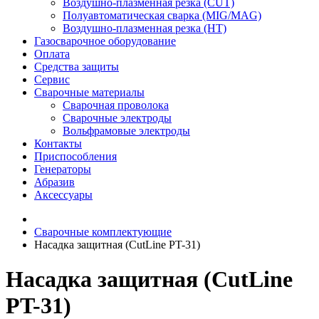
Воздушно-плазменная резка (CUT)
Полуавтоматическая сварка (MIG/MAG)
Воздушно-плазменная резка (HT)
Газосварочное оборудование
Оплата
Средства защиты
Сервис
Сварочные материалы
Сварочная проволока
Сварочные электроды
Вольфрамовые электроды
Контакты
Приспособления
Генераторы
Абразив
Аксессуары
Сварочные комплектующие
Насадка защитная (CutLine PT-31)
Насадка защитная (CutLine
PT-31)