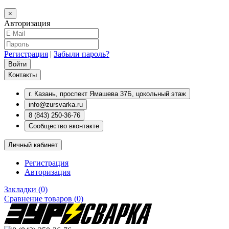
×
Авторизация
Регистрация
|
Забыли пароль?
Контакты
г. Казань, проспект Ямашева 37Б, цокольный этаж
info@zursvarka.ru
8 (843) 250-36-76
Сообщество вконтакте
Личный кабинет
Регистрация
Авторизация
Закладки (0)
Сравнение товаров (0)