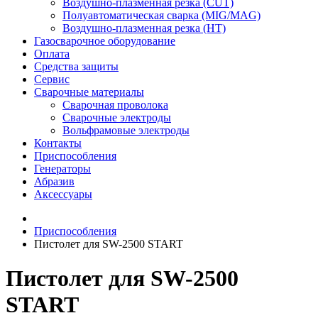
Воздушно-плазменная резка (CUT)
Полуавтоматическая сварка (MIG/MAG)
Воздушно-плазменная резка (HT)
Газосварочное оборудование
Оплата
Средства защиты
Сервис
Сварочные материалы
Сварочная проволока
Сварочные электроды
Вольфрамовые электроды
Контакты
Приспособления
Генераторы
Абразив
Аксессуары
Приспособления
Пистолет для SW-2500 START
Пистолет для SW-2500
START