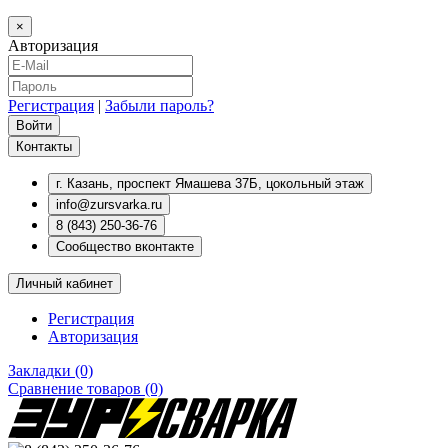
×
Авторизация
Регистрация
|
Забыли пароль?
Контакты
г. Казань, проспект Ямашева 37Б, цокольный этаж
info@zursvarka.ru
8 (843) 250-36-76
Сообщество вконтакте
Личный кабинет
Регистрация
Авторизация
Закладки (0)
Сравнение товаров (0)