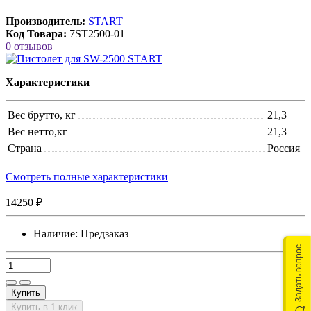
Производитель:
START
Код Товара:
7ST2500-01
0 отзывов
Характеристики
Вес брутто, кг
21,3
Вес нетто,кг
21,3
Страна
Россия
Смотреть полные характеристики
14250 ₽
Наличие:
Предзаказ
Задать вопрос
Купить
Купить в 1 клик