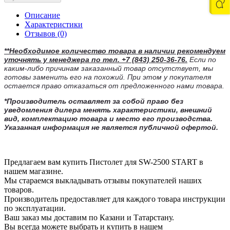
Описание
Характеристики
Отзывов (0)
**Необходимое количество товара в наличии рекомендуем
уточнять у менеджера по тел.
+7 (843) 250-36-76.
Если по
каким-либо причинам заказанный товар отсутствует, мы
готовы заменить его на похожий. При этом у покупателя
остается право отказаться от предложенного нами товара.
*Производитель оставляет за собой право без
уведомления дилера менять характеристики, внешний
вид, комплектацию товара и место его производства.
Указанная информация не является публичной офертой.
Предлагаем вам купить Пистолет для SW-2500 START в
нашем магазине.
Мы стараемся выкладывать отзывы покупателей наших
товаров.
Производитель предоставляет для каждого товара инструкции
по эксплуатации.
Ваш заказ мы доставим по Казани и Татарстану.
Вы всегда можете выбрать и купить в нашем