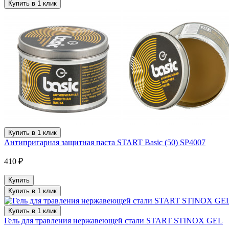
Купить в 1 клик
Купить в 1 клик
Антипригарная защитная паста START Basic (50) SP4007
410 ₽
Купить
Купить в 1 клик
Купить в 1 клик
Гель для травления нержавеющей стали START STINOX GEL