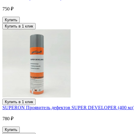
750 ₽
Купить
Купить в 1 клик
Купить в 1 клик
SUPERON Проявитель дефектов SUPER DEVELOPER (400 мл
780 ₽
Купить