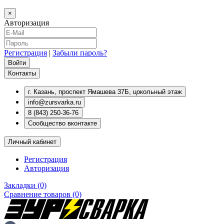
×
Авторизация
Регистрация
|
Забыли пароль?
Контакты
г. Казань, проспект Ямашева 37Б, цокольный этаж
info@zursvarka.ru
8 (843) 250-36-76
Сообщество вконтакте
Личный кабинет
Регистрация
Авторизация
Закладки (0)
Сравнение товаров (0)